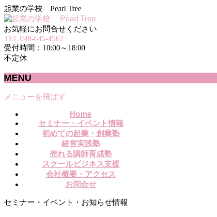
起業の学校 Pearl Tree
お気軽にお問合せください
TEL 048-645-4502
受付時間：10:00～18:00
不定休
MENU
メニューを飛ばす
Home
セミナー・イベント情報
初めての起業・創業塾
経営実践塾
売れる講師育成塾
スクールビジネス支援
会社概要・アクセス
お問合せ
セミナー・イベント・お知らせ情報