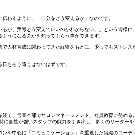
に伝わるように、「自分をどう変えるか」なのです。
いるが、実際どう変えていいのかわからない。」という皆様に
るようになるのかを知ってもらう事ができます。
企業で人材育成に関わってきた経験をもとに、少しでもストレス
る日もそう遠くはないはずです。
を経て、営業本部でサロンマネージメント、社員教育に努める
、特に個性が強いスタッフの能力を引き出し、多くのリーダーを
ロンを中心に「コミュニケーション」を重視した組織のコーデ