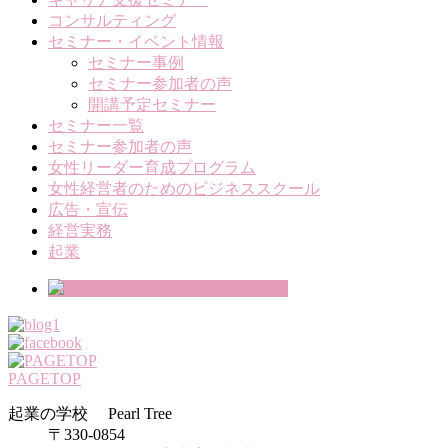
コンサルティング
セミナー・イベント情報
セミナー事例
セミナー参加者の声
開講予定セミナー
セミナー一覧
セミナー参加者の声
女性リーダー育成プログラム
女性経営者のためのビジネススクール
広告・宣伝
経営実務
起業
PAGETOP
起業の学校 Pearl Tree
〒330-0854