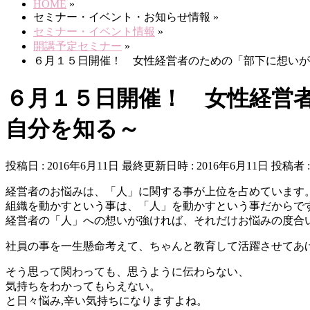
HOME
»
セミナー・イベント・お知らせ情報
»
セミナー・イベント情報
»
開講予定セミナー
»
６月１５日開催！ 女性経営者のための「部下に想いが
６月１５日開催！ 女性経営
自分を知る～
投稿日 : 2016年6月11日
最終更新日時 : 2016年6月11日
投稿者 
経営者のお悩みは、「人」に関する事が上位を占めています
組織を動かすという事は、「人」を動かすという事だからで
経営者の「人」への想いが強ければ、それだけお悩みの度合
社員の事を一生懸命考えて、ちゃんと教育して活躍させてあ
そう思って関わっても、思うように伝わらない、
気持ちをわかってもらえない。
と日々悩み,辛い気持ちになりますよね。