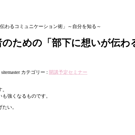
伝わるコミュニケーション術」～自分を知る～
者のための「部下に想いが伝わ
:
sitemaster
カテゴリー :
開講予定セミナー
。
す。
いも強くなるものです。
げたい。