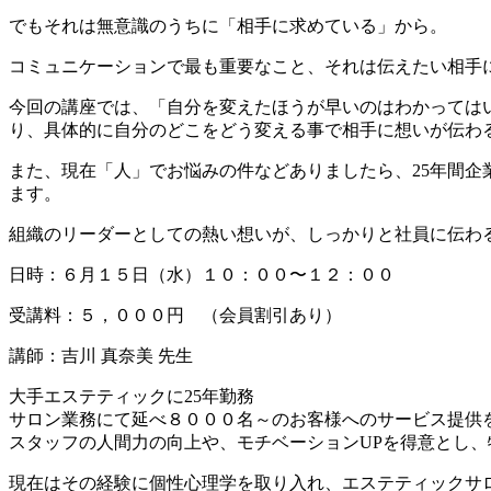
でもそれは無意識のうちに「相手に求めている」から。
コミュニケーションで最も重要なこと、それは伝えたい相手
今回の講座では、「自分を変えたほうが早いのはわかっては
り、具体的に自分のどこをどう変える事で相手に想いが伝わ
また、現在「人」でお悩みの件などありましたら、25年間
ます。
組織のリーダーとしての熱い想いが、しっかりと社員に伝わ
日時：６月１５日（水）１０：００〜１２：００
受講料：５，０００円 （会員割引あり）
講師：吉川 真奈美 先生
大手エステティックに25年勤務
サロン業務にて延べ８０００名～のお客様へのサービス提供
スタッフの人間力の向上や、モチベーションUPを得意とし
現在はその経験に個性心理学を取り入れ、エステティックサ