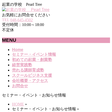
起業の学校 Pearl Tree
お気軽にお問合せください
TEL
048-645-4502
受付時間：10:00～18:00
不定休
MENU
メ
Home
セミナー・イベント情報
ニ
初めての起業・創業塾
ュ
経営実践塾
ー
売れる講師育成塾
を
スクールビジネス支援
飛
会社概要・アクセス
ば
お問合せ
す
セミナー・イベント・お知らせ情報
HOME
»
セミナー・イベント・お知らせ情報
»