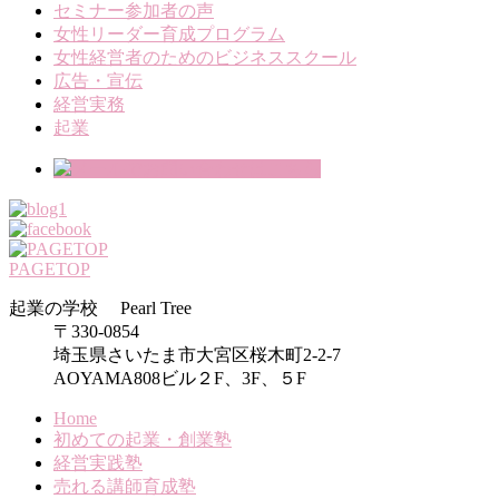
セミナー参加者の声
女性リーダー育成プログラム
女性経営者のためのビジネススクール
広告・宣伝
経営実務
起業
PAGETOP
起業の学校 Pearl Tree
〒330-0854
埼玉県さいたま市大宮区桜木町2-2-7
AOYAMA808ビル２F、3F、５F
Home
初めての起業・創業塾
経営実践塾
売れる講師育成塾