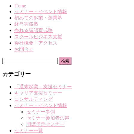
Home
セミナー・イベント情報
初めての起業・創業塾
経営実践塾
売れる講師育成塾
スクールビジネス支援
会社概要・アクセス
お問合せ
検
索:
カテゴリー
「週末起業」支援セミナー
キャリア支援セミナー
コンサルティング
セミナー・イベント情報
セミナー事例
セミナー参加者の声
開講予定セミナー
セミナー一覧