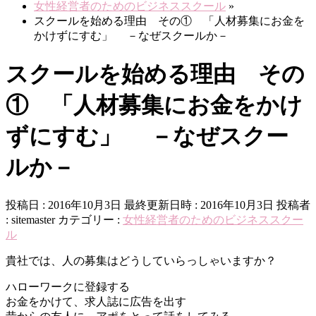
女性経営者のためのビジネススクール
»
スクールを始める理由 その① 「人材募集にお金を
かけずにすむ」 －なぜスクールか－
スクールを始める理由 その
① 「人材募集にお金をかけ
ずにすむ」 －なぜスクー
ルか－
投稿日 : 2016年10月3日
最終更新日時 : 2016年10月3日
投稿者
:
sitemaster
カテゴリー :
女性経営者のためのビジネススクー
ル
貴社では、人の募集はどうしていらっしゃいますか？
ハローワークに登録する
お金をかけて、求人誌に広告を出す