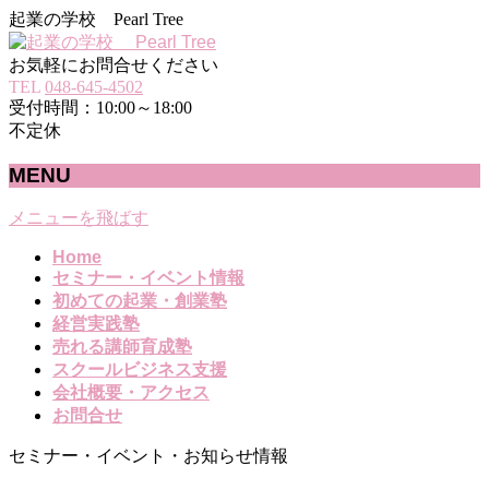
起業の学校 Pearl Tree
お気軽にお問合せください
TEL
048-645-4502
受付時間：10:00～18:00
不定休
MENU
メニューを飛ばす
Home
セミナー・イベント情報
初めての起業・創業塾
経営実践塾
売れる講師育成塾
スクールビジネス支援
会社概要・アクセス
お問合せ
セミナー・イベント・お知らせ情報