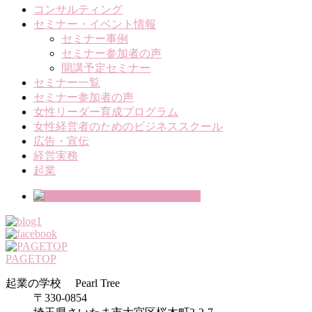
コンサルティング
セミナー・イベント情報
セミナー事例
セミナー参加者の声
開講予定セミナー
セミナー一覧
セミナー参加者の声
女性リーダー育成プログラム
女性経営者のためのビジネススクール
広告・宣伝
経営実務
起業
PAGETOP
起業の学校 Pearl Tree
〒330-0854