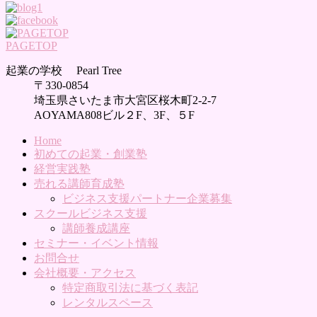
PAGETOP
起業の学校 Pearl Tree
〒330-0854
埼玉県さいたま市大宮区桜木町2-2-7
AOYAMA808ビル２F、3F、５F
Home
初めての起業・創業塾
経営実践塾
売れる講師育成塾
ビジネス支援パートナー企業募集
スクールビジネス支援
講師養成講座
セミナー・イベント情報
お問合せ
会社概要・アクセス
特定商取引法に基づく表記
レンタルスペース