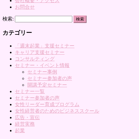
会社概要・アクセス
お問合せ
検索:
カテゴリー
「週末起業」支援セミナー
キャリア支援セミナー
コンサルティング
セミナー・イベント情報
セミナー事例
セミナー参加者の声
開講予定セミナー
セミナー一覧
セミナー参加者の声
女性リーダー育成プログラム
女性経営者のためのビジネススクール
広告・宣伝
経営実務
起業