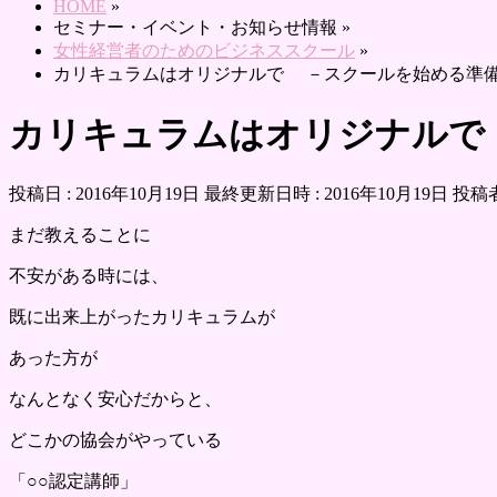
HOME
»
セミナー・イベント・お知らせ情報
»
女性経営者のためのビジネススクール
»
カリキュラムはオリジナルで －スクールを始める準
カリキュラムはオリジナルで
投稿日 : 2016年10月19日
最終更新日時 : 2016年10月19日
投稿者
まだ教えることに
不安がある時には、
既に出来上がったカリキュラムが
あった方が
なんとなく安心だからと、
どこかの協会がやっている
「○○認定講師」