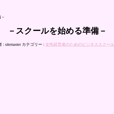
備－
 －スクールを始める準備－
 :
sitemaster
カテゴリー :
女性経営者のためのビジネススクー