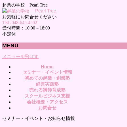
起業の学校 Pearl Tree
お気軽にお問合せください
TEL 048-645-4502
受付時間：10:00～18:00
不定休
MENU
メニューを飛ばす
Home
セミナー・イベント情報
初めての起業・創業塾
経営実践塾
売れる講師育成塾
スクールビジネス支援
会社概要・アクセス
お問合せ
セミナー・イベント・お知らせ情報