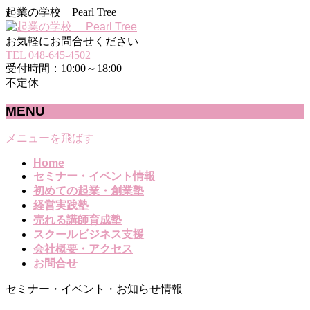
起業の学校 Pearl Tree
お気軽にお問合せください
TEL
048-645-4502
受付時間：10:00～18:00
不定休
MENU
メニューを飛ばす
Home
セミナー・イベント情報
初めての起業・創業塾
経営実践塾
売れる講師育成塾
スクールビジネス支援
会社概要・アクセス
お問合せ
セミナー・イベント・お知らせ情報