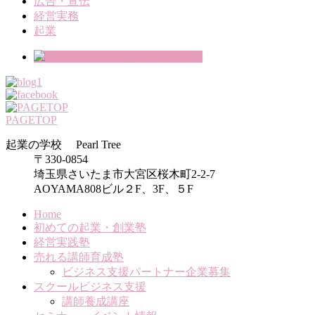
広告・宣伝
経営実務
起業
PAGETOP
起業の学校 Pearl Tree
〒330-0854
埼玉県さいたま市大宮区桜木町2-2-7
AOYAMA808ビル２F、3F、５F
Home
初めての起業・創業塾
経営実践塾
売れる講師育成塾
ビジネス支援パートナー企業募集
スクールビジネス支援
講師養成講座