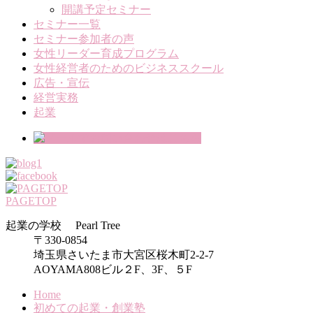
開講予定セミナー
セミナー一覧
セミナー参加者の声
女性リーダー育成プログラム
女性経営者のためのビジネススクール
広告・宣伝
経営実務
起業
PAGETOP
起業の学校 Pearl Tree
〒330-0854
埼玉県さいたま市大宮区桜木町2-2-7
AOYAMA808ビル２F、3F、５F
Home
初めての起業・創業塾