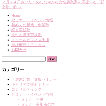
２月２４日さいたまのしなやかな女性起業家を応援する「彩
女塾」⑧
→
Home
セミナー・イベント情報
初めての起業・創業塾
経営実践塾
売れる講師育成塾
スクールビジネス支援
会社概要・アクセス
お問合せ
検
索:
カテゴリー
「週末起業」支援セミナー
キャリア支援セミナー
コンサルティング
セミナー・イベント情報
セミナー事例
セミナー参加者の声