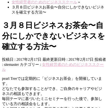
女性経営者のためのビジネススクール
»
３月８日ビジネスお茶会〜自分にしかできないビジネ
スを確立する方法〜
３月８日ビジネスお茶会〜自
分にしかできないビジネスを
確立する方法〜
投稿日 : 2017年2月17日
最終更新日時 : 2017年2月17日
投稿者
:
sitemaster
カテゴリー :
女性経営者のためのビジネススクー
ル
pearl Treeでは定期的に「ビジネスお茶会」を開催していま
す。
どなたでも参加することができ、ご自身のキャリアやビジ
ネスの相談もできます。
毎回テーマに基づいたミニセミナーを行った後で、参加し
ている方の相談会をします。