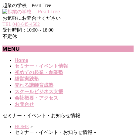
起業の学校 Pearl Tree
お気軽にお問合せください
TEL
048-645-4502
受付時間：10:00～18:00
不定休
MENU
メ
Home
セミナー・イベント情報
ニ
初めての起業・創業塾
ュ
経営実践塾
ー
売れる講師育成塾
を
スクールビジネス支援
飛
会社概要・アクセス
ば
お問合せ
す
セミナー・イベント・お知らせ情報
HOME
»
セミナー・イベント・お知らせ情報
»