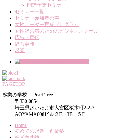
開講予定セミナー
セミナー一覧
セミナー参加者の声
女性リーダー育成プログラム
女性経営者のためのビジネススクール
広告・宣伝
経営実務
起業
PAGETOP
起業の学校 Pearl Tree
〒330-0854
埼玉県さいたま市大宮区桜木町2-2-7
AOYAMA808ビル２F、3F、５F
Home
初めての起業・創業塾
経営実践塾