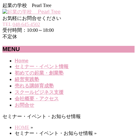
起業の学校 Pearl Tree
お気軽にお問合せください
TEL
048-645-4502
受付時間：10:00～18:00
不定休
MENU
メ
Home
セミナー・イベント情報
ニ
初めての起業・創業塾
ュ
経営実践塾
ー
売れる講師育成塾
を
スクールビジネス支援
飛
会社概要・アクセス
ば
お問合せ
す
セミナー・イベント・お知らせ情報
HOME
»
セミナー・イベント・お知らせ情報
»