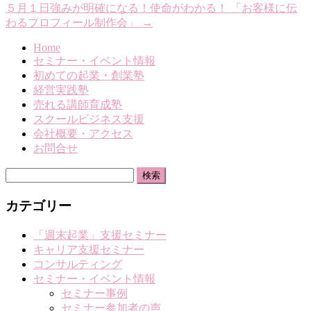
５月１日強みが明確になる！使命がわかる！ 「お客様に伝
わるプロフィール制作会」
→
Home
セミナー・イベント情報
初めての起業・創業塾
経営実践塾
売れる講師育成塾
スクールビジネス支援
会社概要・アクセス
お問合せ
検
索:
カテゴリー
「週末起業」支援セミナー
キャリア支援セミナー
コンサルティング
セミナー・イベント情報
セミナー事例
セミナー参加者の声