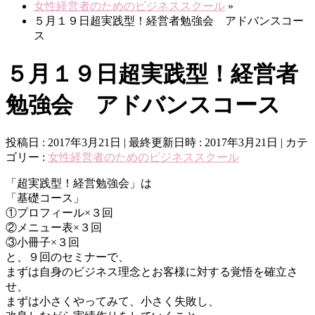
女性経営者のためのビジネススクール
»
５月１９日超実践型！経営者勉強会 アドバンスコー
ス
５月１９日超実践型！経営者
勉強会 アドバンスコース
投稿日 : 2017年3月21日
最終更新日時 : 2017年3月21日
カテ
ゴリー :
女性経営者のためのビジネススクール
「超実践型！経営勉強会」は
「基礎コース」
①プロフィール×３回
②メニュー表×３回
③小冊子×３回
と、９回のセミナーで、
まずは自身のビジネス理念とお客様に対する覚悟を確立さ
せ、
まずは小さくやってみて、小さく失敗し、