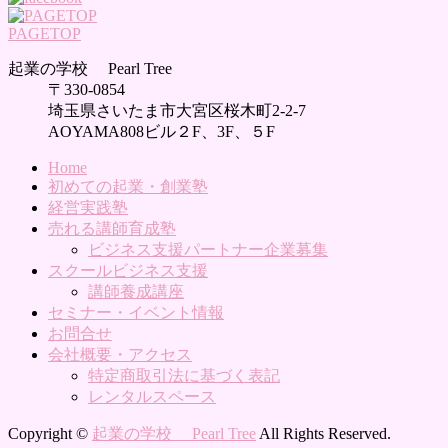
PAGETOP
起業の学校 Pearl Tree
〒330-0854
埼玉県さいたま市大宮区桜木町2-2-7
AOYAMA808ビル２F、3F、５F
Home
初めての起業・創業塾
経営実践塾
売れる講師育成塾
ビジネス支援パートナー企業募集
スクールビジネス支援
講師養成講座
セミナー・イベント情報
お問合せ
会社概要・アクセス
特定商取引法に基づく表記
レンタルスペース
Copyright ©
起業の学校 Pearl Tree
All Rights Reserved.