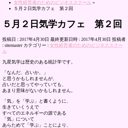
女性経営者のためのビジネススクール
»
５月２日気学カフェ 第２回
５月２日気学カフェ 第２回
投稿日 : 2017年4月30日
最終更新日時 : 2017年4月30日
投稿者
:
sitemaster
カテゴリー :
女性経営者のためのビジネススクー
ル
九星気学は歴史のある統計学です。
「なんだ、占いか。」
と思うかもしれませんが、
占いだと思ってやっていても、
あまり意味がないかもしれません。
「気」を「学ぶ」と書くように、
生きていくうえで
すべてのエネルギーの源である
「気」について
あらためて「学ぶ」ことにより、