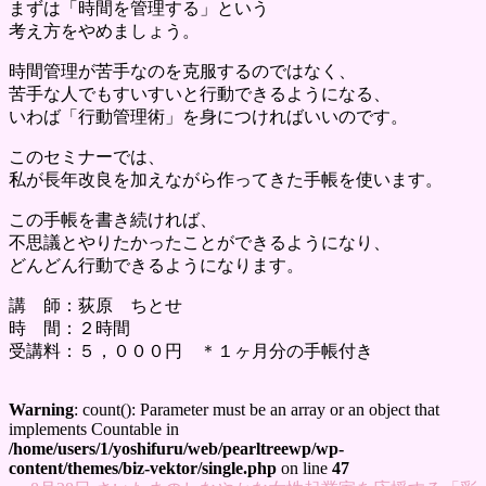
まずは「時間を管理する」という
考え方をやめましょう。
時間管理が苦手なのを克服するのではなく、
苦手な人でもすいすいと行動できるようになる、
いわば「行動管理術」を身につければいいのです。
このセミナーでは、
私が長年改良を加えながら作ってきた手帳を使います。
この手帳を書き続ければ、
不思議とやりたかったことができるようになり、
どんどん行動できるようになります。
講 師：荻原 ちとせ
時 間：２時間
受講料：５，０００円 ＊１ヶ月分の手帳付き
Warning
: count(): Parameter must be an array or an object that
implements Countable in
/home/users/1/yoshifuru/web/pearltreewp/wp-
content/themes/biz-vektor/single.php
on line
47