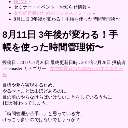
HOME
»
セミナー・イベント・お知らせ情報
»
女性経営者のためのビジネススクール
»
8月11日 3年後が変わる！手帳を使った時間管理術〜
8月11日 3年後が変わる！手
帳を使った時間管理術〜
投稿日 : 2017年7月26日
最終更新日時 : 2017年7月26日
投稿者
:
sitemaster
カテゴリー :
女性経営者のためのビジネススクー
ル
目標や夢を実現するため、
やるべきことは山ほどあるのに、
目の前のやらなけらばいけないことをしているうちに
1日が終わってしまう。
「時間管理が苦手…」と思っている方、
けっこう多いのではないでしょうか？