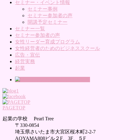
セミナー・イベント情報
セミナー事例
セミナー参加者の声
開講予定セミナー
セミナー一覧
セミナー参加者の声
女性リーダー育成プログラム
女性経営者のためのビジネススクール
広告・宣伝
経営実務
起業
PAGETOP
起業の学校 Pearl Tree
〒330-0854
埼玉県さいたま市大宮区桜木町2-2-7
AOYAMA808ビル２F、3F、５F