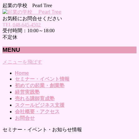
起業の学校 Pearl Tree
お気軽にお問合せください
TEL
048-645-4502
受付時間：10:00～18:00
不定休
MENU
メニューを飛ばす
Home
セミナー・イベント情報
初めての起業・創業塾
経営実践塾
売れる講師育成塾
スクールビジネス支援
会社概要・アクセス
お問合せ
セミナー・イベント・お知らせ情報