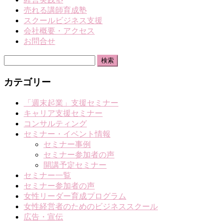
売れる講師育成塾
スクールビジネス支援
会社概要・アクセス
お問合せ
検
索:
カテゴリー
「週末起業」支援セミナー
キャリア支援セミナー
コンサルティング
セミナー・イベント情報
セミナー事例
セミナー参加者の声
開講予定セミナー
セミナー一覧
セミナー参加者の声
女性リーダー育成プログラム
女性経営者のためのビジネススクール
広告・宣伝