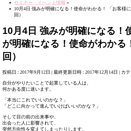
セミナー・イベント情報
»
10月4日 強みが明確になる！使命がわかる！ 「お客
回）
10月4日 強みが明確になる
が明確になる！使命がわかる
回）
投稿日 : 2017年9月12日
最終更新日時 : 2017年12月14日
カテ
自分がやりたいことで起業している人は、
何かある度に迷います。
「本当にこれでいいのかな？」
「どこに向かって進んでいけばいいのかな？」
そして目の前の出来事や、
出会った人に影響されて、
突然方向性を変えてしまったりします。