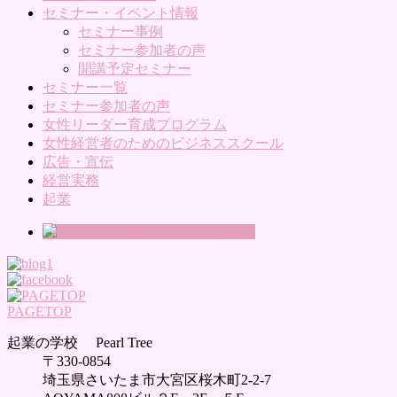
セミナー・イベント情報
セミナー事例
セミナー参加者の声
開講予定セミナー
セミナー一覧
セミナー参加者の声
女性リーダー育成プログラム
女性経営者のためのビジネススクール
広告・宣伝
経営実務
起業
PAGETOP
起業の学校 Pearl Tree
〒330-0854
埼玉県さいたま市大宮区桜木町2-2-7