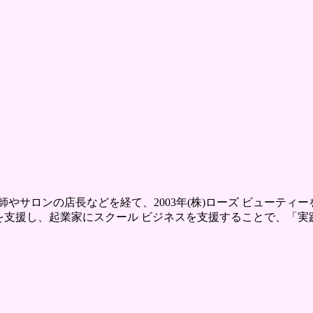
サロンの店長などを経て、2003年(株)ローズ ビューティー
起業を支援し、起業家にスクール ビジネスを支援することで、「