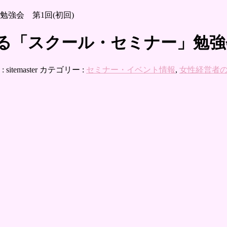
勉強会 第1回(初回)
する「スクール・セミナー」勉強会
:
sitemaster
カテゴリー :
セミナー・イベント情報
,
女性経営者