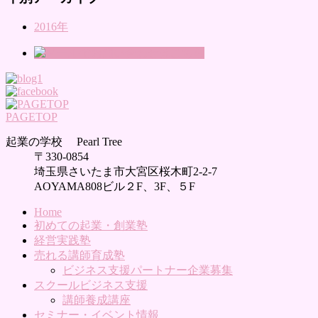
2016年
PAGETOP
起業の学校 Pearl Tree
〒330-0854
埼玉県さいたま市大宮区桜木町2-2-7
AOYAMA808ビル２F、3F、５F
Home
初めての起業・創業塾
経営実践塾
売れる講師育成塾
ビジネス支援パートナー企業募集
スクールビジネス支援
講師養成講座
セミナー・イベント情報