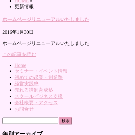
HOME
»
更新情報
ホームページリニューアルいたしました
2016年1月30日
ホームページリニューアルいたしました
この記事を読む
Home
セミナー・イベント情報
初めての起業・創業塾
経営実践塾
売れる講師育成塾
スクールビジネス支援
会社概要・アクセス
お問合せ
検
索:
年別アーカイブ