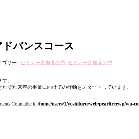
アドバンスコース
テゴリー :
セミナー参加者の声
,
セミナー参加者の声
ます。
それぞれ来年の事業に向けての行動をスタートしています。
lements Countable in
/home/users/1/yoshifuru/web/pearltreewp/wp-con