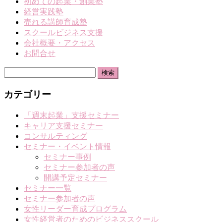
初めての起業・創業塾
経営実践塾
売れる講師育成塾
スクールビジネス支援
会社概要・アクセス
お問合せ
検
索:
カテゴリー
「週末起業」支援セミナー
キャリア支援セミナー
コンサルティング
セミナー・イベント情報
セミナー事例
セミナー参加者の声
開講予定セミナー
セミナー一覧
セミナー参加者の声
女性リーダー育成プログラム
女性経営者のためのビジネススクール